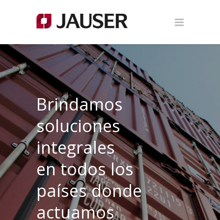
Brindamos
soluciones
integrales
en todos los
países donde
actuamos