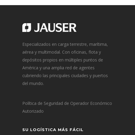
Especializados en carga terrestre, marítima,
aérea y multimodal. Con oficinas, flota y
depósitos propios en múltiples puntos de
América y una amplia red de agentes
cubriendo las principales ciudades y puertos
del mundo.
Política de Seguridad de Operador Económico
Autorizado
SU LOGÍSTICA MÁS FÁCIL