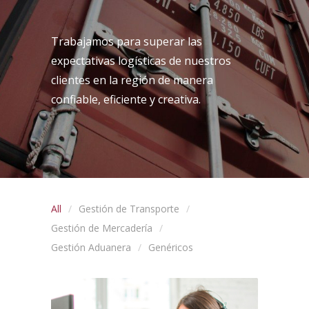
Trabajamos para superar las
expectativas logísticas de nuestros
clientes en la región de manera
confiable, eficiente y creativa.
All
Gestión de Transporte
Gestión de Mercadería
Gestión Aduanera
Genéricos