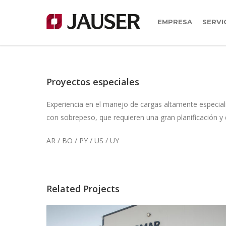
EMPRESA
SERVI
Proyectos especiales
Experiencia en el manejo de cargas altamente especia
con sobrepeso, que requieren una gran planificación y 
AR / BO / PY / US / UY
Related Projects