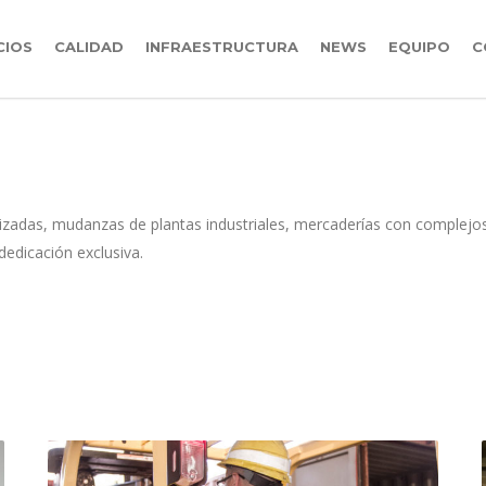
CIOS
CALIDAD
INFRAESTRUCTURA
NEWS
EQUIPO
C
lizadas, mudanzas de plantas industriales, mercaderías con comple
dedicación exclusiva.