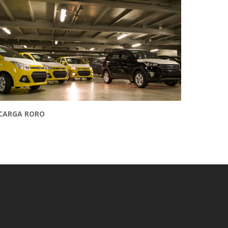
CARGA RORO