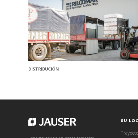
DISTRIBUCIÓN
SU LOG
Trayecto