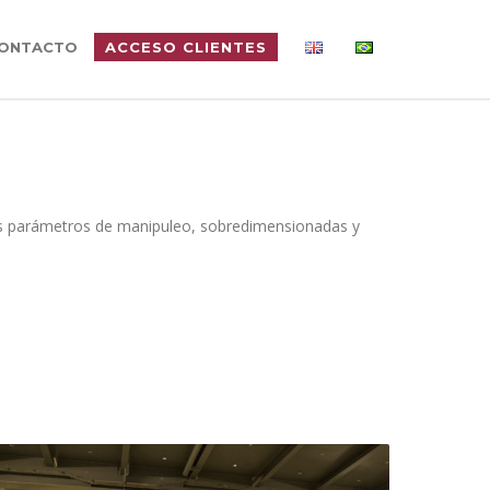
ONTACTO
ACCESO CLIENTES
jos parámetros de manipuleo, sobredimensionadas y