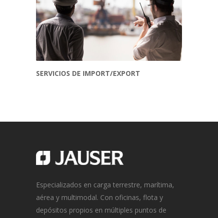
SERVICIOS DE IMPORT/EXPORT
Especializados en carga terrestre, marítima,
aérea y multimodal. Con oficinas, flota y
depósitos propios en múltiples puntos de