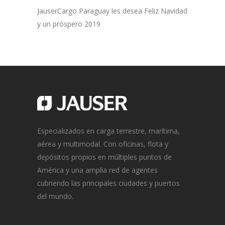
JauserCargo Paraguay les desea Feliz Navidad
y un próspero 2019
Especializados en carga terrestre, marítima,
aérea y multimodal. Con oficinas, flota y
depósitos propios en múltiples puntos de
América y una amplia red de agentes
cubriendo las principales ciudades y puertos
del mundo.